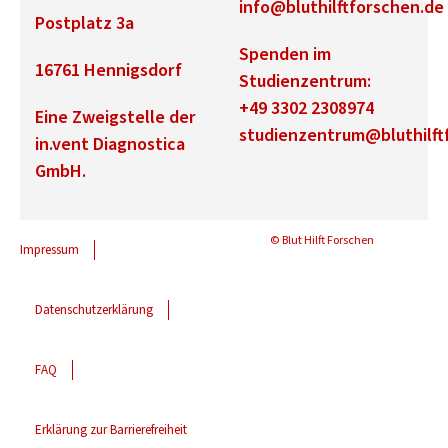
info@bluthilftforschen.de
Postplatz 3a
Spenden im
16761 Hennigsdorf
Studienzentrum:
+49 3302 2308974
Eine Zweigstelle der
studienzentrum@bluthilft
in.vent Diagnostica
GmbH.
© Blut Hilft Forschen
Impressum
Datenschutzerklärung
FAQ
Erklärung zur Barrierefreiheit