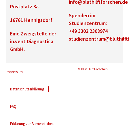
info@bluthilftforschen.de
Postplatz 3a
Spenden im
16761 Hennigsdorf
Studienzentrum:
+49 3302 2308974
Eine Zweigstelle der
studienzentrum@bluthilft
in.vent Diagnostica
GmbH.
© Blut Hilft Forschen
Impressum
Datenschutzerklärung
FAQ
Erklärung zur Barrierefreiheit