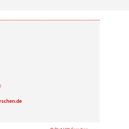
:
rschen.de